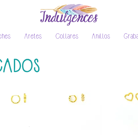
ches
Aretes
Collares
Anillos
Grab
ICADOS