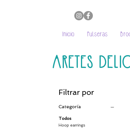
Inicio
Pulseras
Bro
ARETES DEL
Filtrar por
Categoría
Todos
Hoop earrings