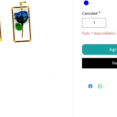
Cantidad
*
Solo 1 disponible(s)
Agr
Re