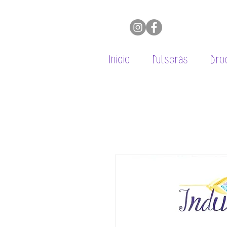
Inicio
Pulseras
Bro