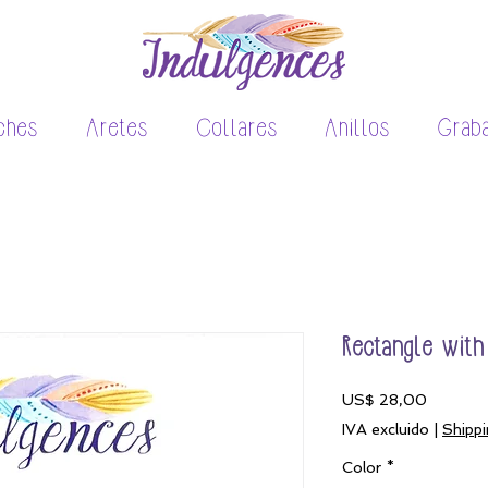
ches
Aretes
Collares
Anillos
Grab
Rectangle with
Precio
US$ 28,00
IVA excluido
|
Shippi
Color
*